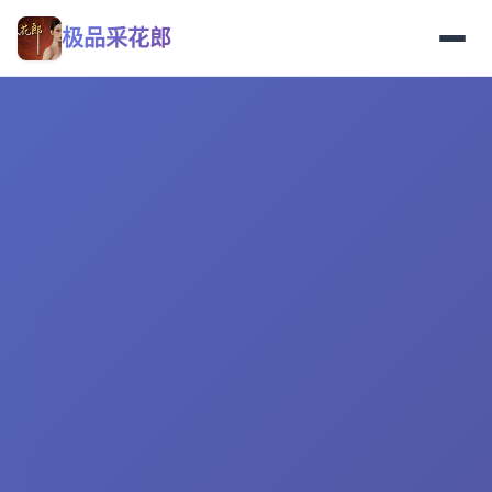
极品采花郎