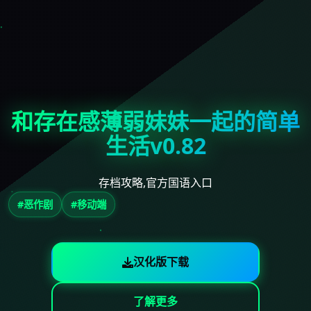
和存在感薄弱妹妹一起的简单
生活v0.82
存档攻略,官方国语入口
#恶作剧
#移动端
汉化版下载
了解更多