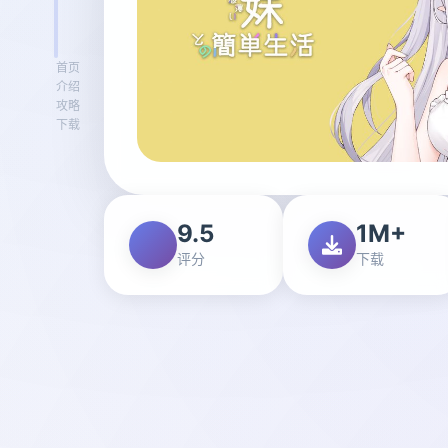
首页
介绍
攻略
下载
9.5
1M+
评分
下载