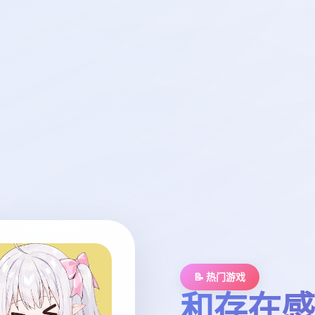
📝 热门游戏
和存在感