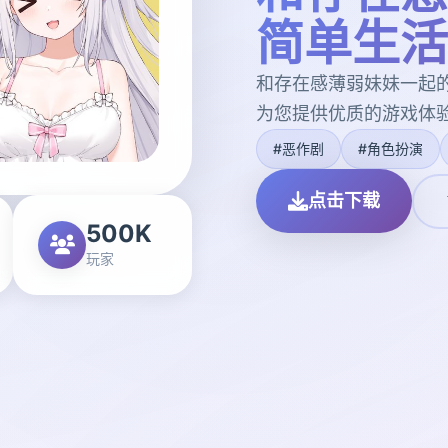
简单生活v
和存在感薄弱妹妹一起的
为您提供优质的游戏体
#恶作剧
#角色扮演
点击下载
500K
玩家