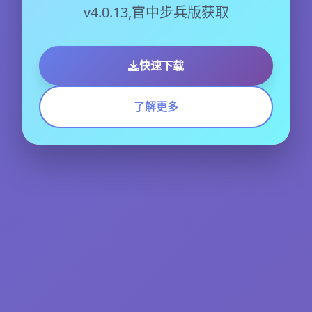
v4.0.13,官中步兵版获取
快速下载
了解更多