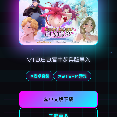
V1.0.6.0,官中步兵版导入
#安卓直装
#STEAM游戏
中文版下载
了解更多