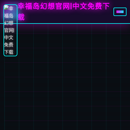
幸福岛幻想官网|中文免费下
载