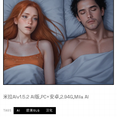
米拉AIv1.5.2 AI版,PC+安卓,2.94G,Mila AI
TAGS:
AI
欧美SLG
汉化