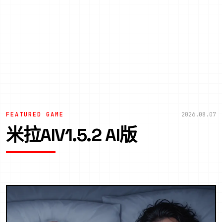
FEATURED GAME
2026.08.07
米拉AIV1.5.2 AI版