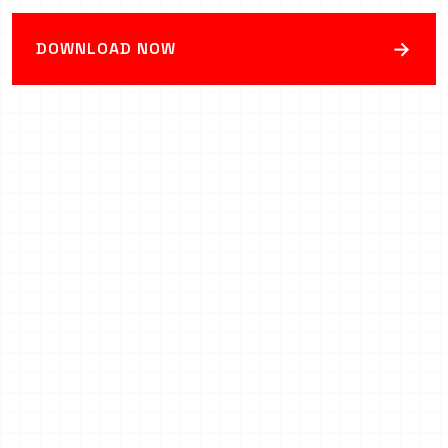
→
DOWNLOAD NOW