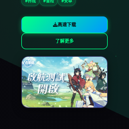
#养成
#冒险
#安卓
高速下载
了解更多