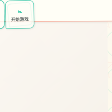
🚼
开始游戏