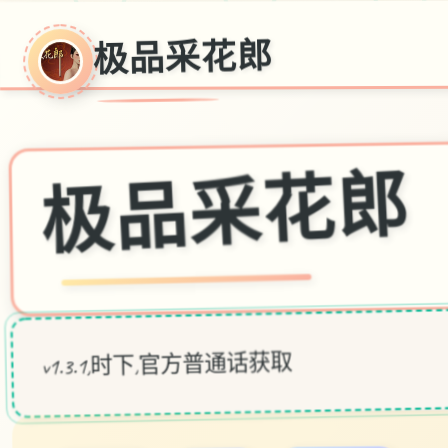
极品采花郎
极品采花郎
v1.3.1,时下,官方普通话获取