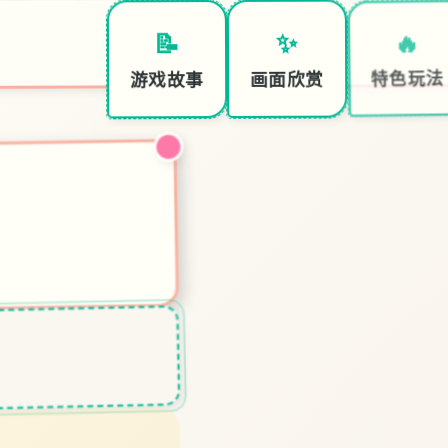
🔥
✨
📝
特色玩法
画面欣赏
游戏故事