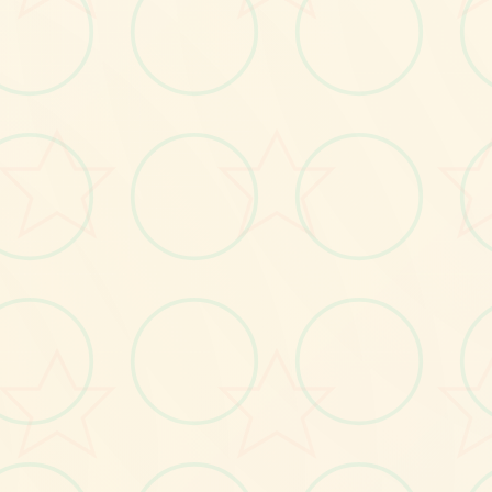
画面艺术展
感受游戏的视觉魅力
No.2