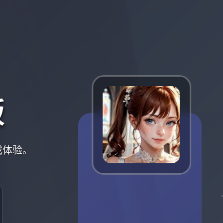
版
戏体验。