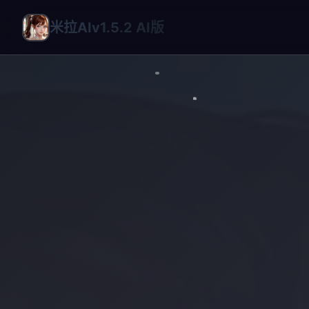
米拉AIv1.5.2 AI版