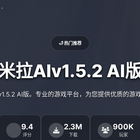
🛁 热门推荐
米拉AIv1.5.2 AI
Iv1.5.2 AI版。专业的游戏平台，为您提供优质的游
9.4
2.3M
900K
评分
下载
玩家