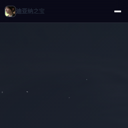
迪亚纳之宝