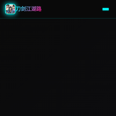
刀剑江湖路