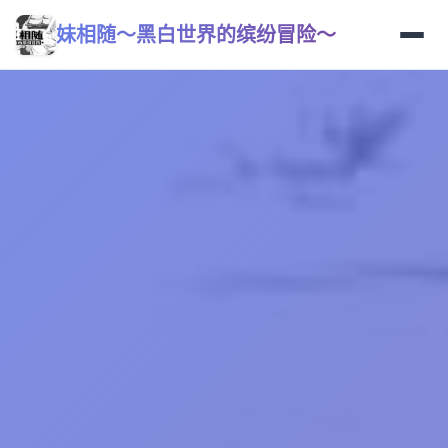
妹相随～黑白世界的缤纷冒险～