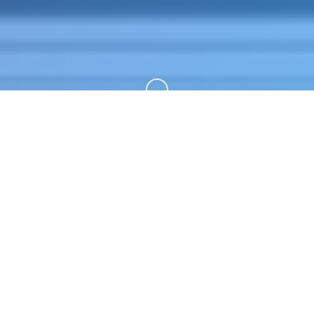
向下滚动
🗓️ 游戏说明
妹相随～黑白世界的缤纷冒险～。专业的游戏平台，