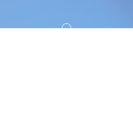
向下滚动
💾 产品详情
催眠app|中文官网。专业的游戏平台，为您提供优质
的游戏体验。