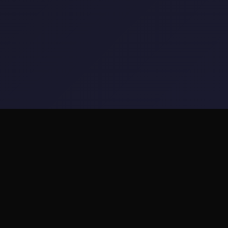
📭 游戏简介