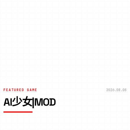
FEATURED GAME
2026.08.08
AI少女|MOD