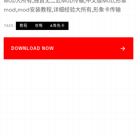
MOD大所有,独首无二近MOD传输,中文版MOD,形象
mod,mod安装教程,详细经验大所有,形象卡传输
TAGS:
教程
攻略
A角色卡
→
DOWNLOAD NOW