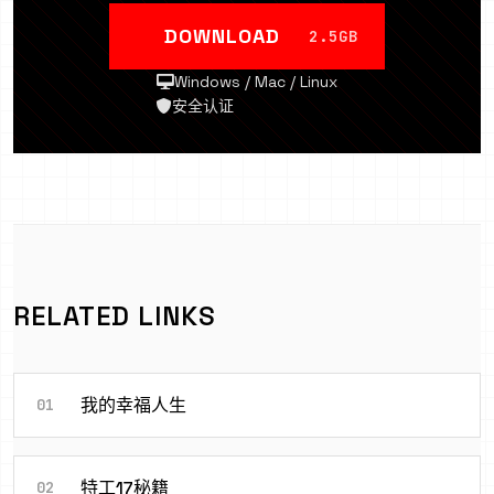
DOWNLOAD
2.5GB
Windows / Mac / Linux
安全认证
RELATED LINKS
我的幸福人生
01
特工17秘籍
02