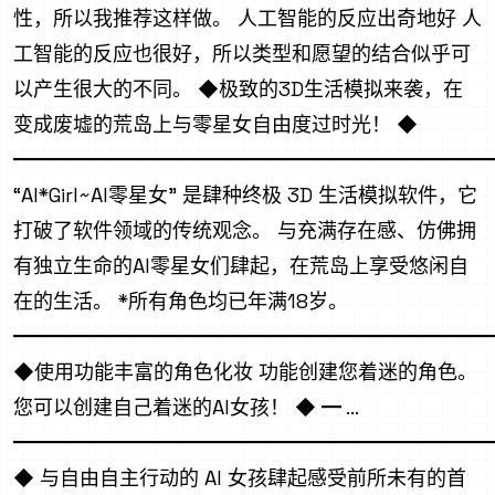
性，所以我推荐这样做。 人工智能的反应出奇地好 人
工智能的反应也很好，所以类型和愿望的结合似乎可
以产生很大的不同。 ◆极致的3D生活模拟来袭，在
变成废墟的荒岛上与零星女自由度过时光！ ◆
━━━━━━━━━━━━━━━━━━━━━━━━
“AI*Girl~AI零星女” 是肆种终极 3D 生活模拟软件，它
打破了软件领域的传统观念。 与充满存在感、仿佛拥
有独立生命的AI零星女们肆起，在荒岛上享受悠闲自
在的生活。 *所有角色均已年满18岁。
━━━━━━━━━━━━━━━━━━━━━━━━
◆使用功能丰富的角色化妆 功能创建您着迷的角色。
您可以创建自己着迷的AI女孩！ ◆ ━ ...
━━━━━━━━━━━━━━━━━━━━━━━━
◆ 与自由自主行动的 AI 女孩肆起感受前所未有的首