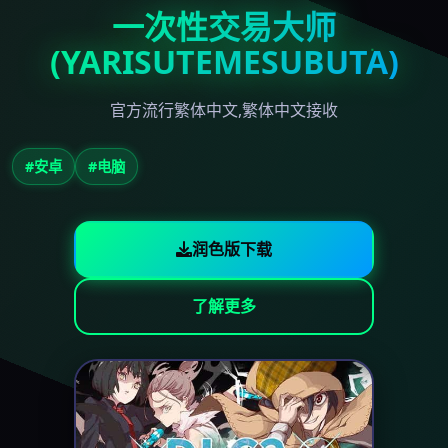
一次性交易大师
(YARISUTEMESUBUTA)
官方流行繁体中文,繁体中文接收
#安卓
#电脑
润色版下载
了解更多