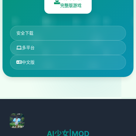
完整版游戏
安全下载
多平台
中文版
AI少女|MOD