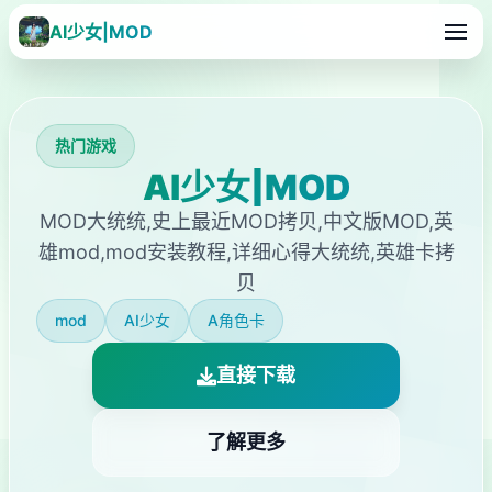
AI少女|MOD
热门游戏
AI少女|MOD
MOD大统统,史上最近MOD拷贝,中文版MOD,英
雄mod,mod安装教程,详细心得大统统,英雄卡拷
贝
mod
AI少女
A角色卡
直接下载
了解更多