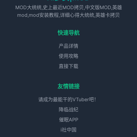
MOD大统统,史上最近MOD拷贝,中文版MOD,英雄
mod,mod安装教程,详细心得大统统,英雄卡拷贝
快速导航
产品详情
使用攻略
直接下载
友情链接
请成为最能干的VTuber吧！
降临战纪
催眠APP
i社中国