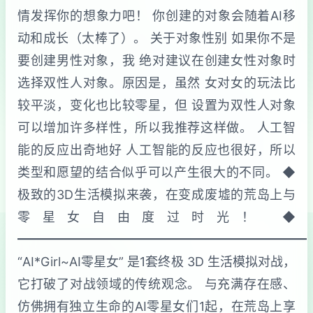
情发挥你的想象力吧！ 你创建的对象会随着AI移
动和成长（太棒了）。 关于对象性别 如果你不是
要创建男性对象，我 绝对建议在创建女性对象时
选择双性人对象。原因是，虽然 女对女的玩法比
较平淡，变化也比较零星，但 设置为双性人对象
可以增加许多样性，所以我推荐这样做。 人工智
能的反应出奇地好 人工智能的反应也很好，所以
类型和愿望的结合似乎可以产生很大的不同。 ◆
极致的3D生活模拟来袭，在变成废墟的荒岛上与
零星女自由度过时光！ ◆
━━━━━━━━━━━━━━━━━━━━━━━
“AI*Girl~AI零星女” 是1套终极 3D 生活模拟对战，
它打破了对战领域的传统观念。 与充满存在感、
仿佛拥有独立生命的AI零星女们1起，在荒岛上享