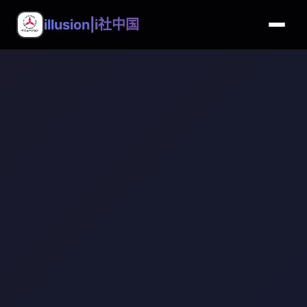
illusion|i社中国