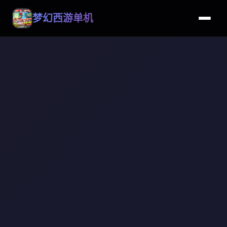
梦幻西游单机