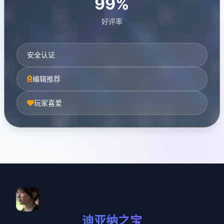
99%
好评率
安全认证
编辑推荐
玩家喜爱
迪亚纳之宝