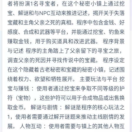
者将扮演1名寻宝者，在这个秘密小镇上通过挖
宝、解谜和与NPC互动来推进记述，揭开关于失落
宝藏和主角父亲之死的真相。程序中包含金钱、好
感度、合成和武器等平台，并能通过挖宝、钓鱼来
赚取金钱，用于购买道具和改进武器。 程序背景
与记述 程序的主角踏上了父亲留下的寻宝之旅，
调查父亲的死因并寻找传说中的宝藏。 程序设定
在这个隐藏着古老秘密和宝藏的秘密小镇，记述围
绕着权力、欲望和牺牲展开。 主要玩法与平台 挖
宝与赚钱 ：使用者通过挖宝来争取不同等级的护
符（宝物），这些护符可以用于合成物品或出售换
取金币。 解谜与剧情 ：解谜是程序的核心玩法之
1，使用者需要通过解开谜题来推动主线剧情的发
展。 人物互动 ：使用者需要与镇上的其他人物互