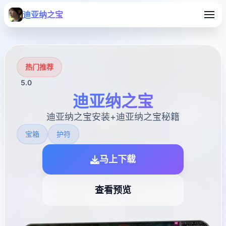
迪亚纳之宝
热门推荐
5.0
迪亚纳之宝
迪亚纳之宝安装+迪亚纳之宝秘籍
宝箱
护符
马上下载
查看预览