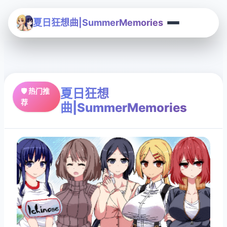
夏日狂想曲|SummerMemories
夏日狂想
🛡️ 热门推
荐
曲|SummerMemories