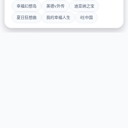
幸福幻想岛
美德v外传
迪亚纳之宝
夏日狂想曲
我的幸福人生
i社中国
🎹 产品详情
游戏特色