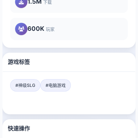
1.5M
下载
600K
玩家
游戏标签
#神级SLG
#电脑游戏
快速操作