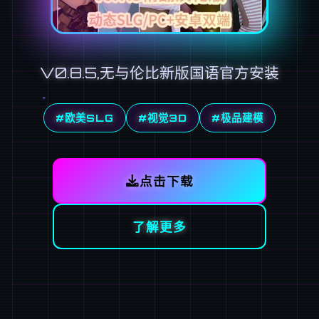
V0.8.5,无与伦比新版国语官方安装
#欧美SLG
#视觉3D
#极品建模
点击下载
了解更多