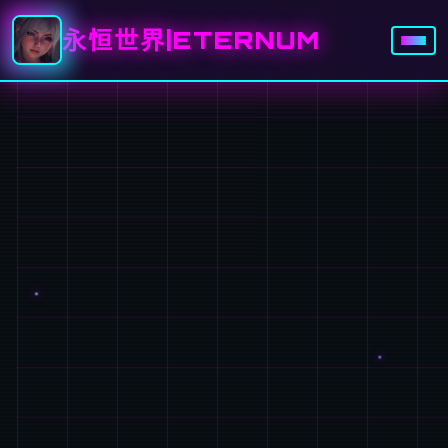
永恒世界|ETERNUM