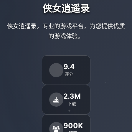
侠女逍遥录
侠女逍遥录。专业的游戏平台，为您提供优质
的游戏体验。
9.4
评分
2.3M
下载
900K