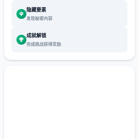
隐藏要素
发行商: Kagura Games
发现秘密内容
成就解锁
系列: Kagura Games
完成挑战获得奖励
直接下载 帝国入境所
完整版游戏，免费体验
发行日期: 2022 年 9 月 3 日
2.3M+