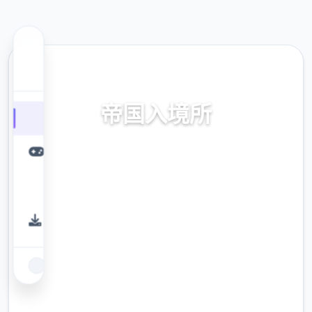
📬 热门推荐
帝国入境所
帝国入境所。专业的游戏平台，为您提供优质
的游戏体验。
9.4
评分
2.3M
下载