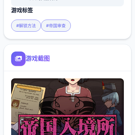
游戏标签
#解锁方法
#帝国审查
游戏截图