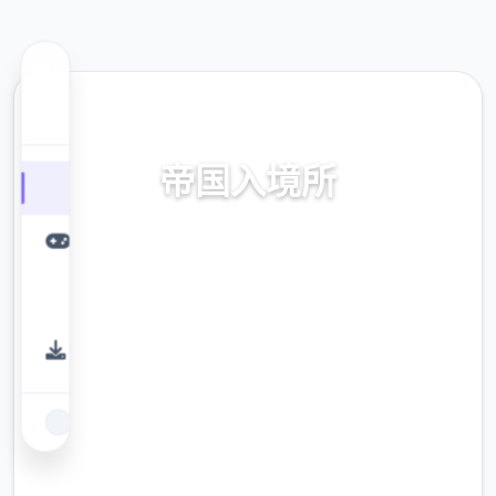
🔕 热门推荐
帝国入境所
帝国入境所。专业的游戏平台，为您提供优质
的游戏体验。
9.4
评分
2.3M
下载