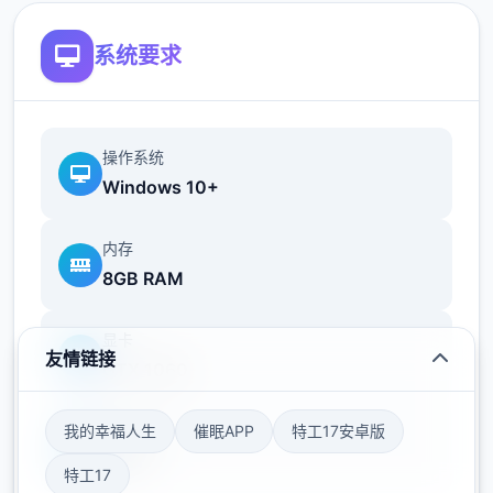
您也可以利用您的工资从旅行商人手中购买各
种能够提高检查效率的工具。无论是能瞬间检
系统要求
测出违禁品的金属探测仪，还是能够降低旅客
们压力的焦虑缓解香水，都能为您的工作打开
首扇扇便利之门！
操作系统
Windows 10+
内存
8GB RAM
显卡
友情链接
GTX 1060
我的幸福人生
催眠APP
特工17安卓版
存储空间
50GB
特工17