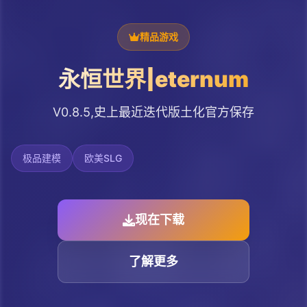
精品游戏
永恒世界|eternum
V0.8.5,史上最近迭代版土化官方保存
极品建模
欧美SLG
现在下载
了解更多