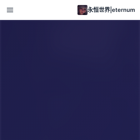
永恒世界|eternum